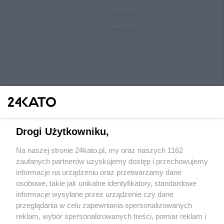
REKLAMA
REKLAMA
Drogi Użytkowniku,
Na naszej stronie 24kato.pl, my oraz naszych 1162
Wydawca mediów
lokalnych
zaufanych partnerów uzyskujemy dostęp i przechowujemy
informacje na urządzeniu oraz przetwarzamy dane
osobowe, takie jak unikalne identyfikatory, standardowe
informacje wysyłane przez urządzenie czy dane
przeglądania w celu zapewniania spersonalizowanych
reklam, wybór spersonalizowanych treści, pomiar reklam i