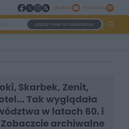
OBEJRZYJ
POSŁUCHAJ
zapisz mnie na newsletter
oki, Skarbek, Zenit,
otel... Tak wyglądała
wództwa w latach 60. i
 Zobaczcie archiwalne