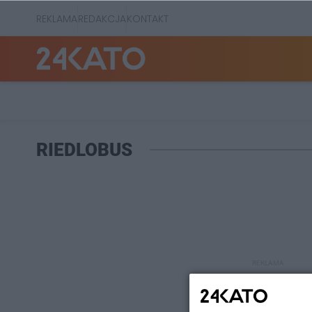
REKLAMA
REDAKCJA
KONTAKT
RIEDLOBUS
REKLAMA