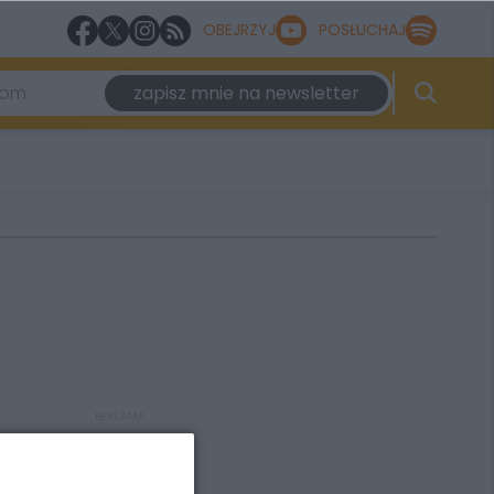
OBEJRZYJ
POSŁUCHAJ
zapisz mnie na newsletter
REKLAMA