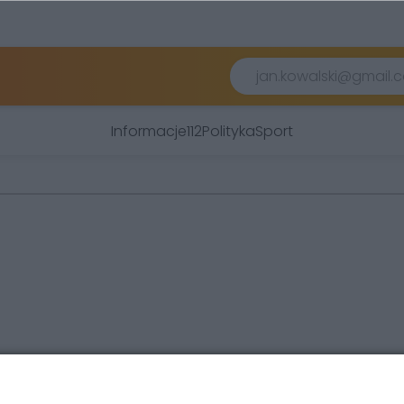
Informacje
112
Polityka
Sport