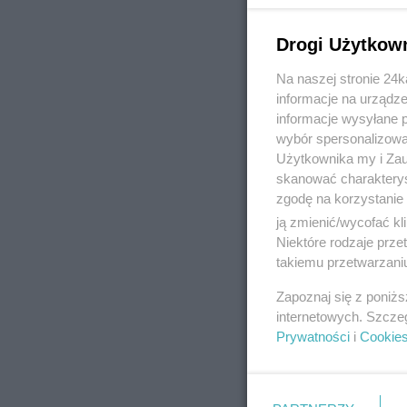
Drogi Użytkow
Na naszej stronie 24
REKLAMA
informacje na urządze
informacje wysyłane 
wybór spersonalizowan
Użytkownika my i Zau
skanować charakterys
zgodę na korzystanie 
ją zmienić/wycofać kl
Niektóre rodzaje prz
takiemu przetwarzaniu
Zapoznaj się z poniż
internetowych. Szcze
Prywatności
i
Cookie