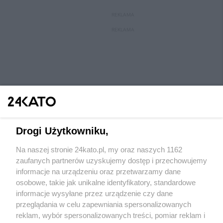
REKLAMA
REKLAMA
Drogi Użytkowniku,
Na naszej stronie 24kato.pl, my oraz naszych 1162
Wydawca mediów
lokalnych
zaufanych partnerów uzyskujemy dostęp i przechowujemy
informacje na urządzeniu oraz przetwarzamy dane
osobowe, takie jak unikalne identyfikatory, standardowe
informacje wysyłane przez urządzenie czy dane
przeglądania w celu zapewniania spersonalizowanych
reklam, wybór spersonalizowanych treści, pomiar reklam i