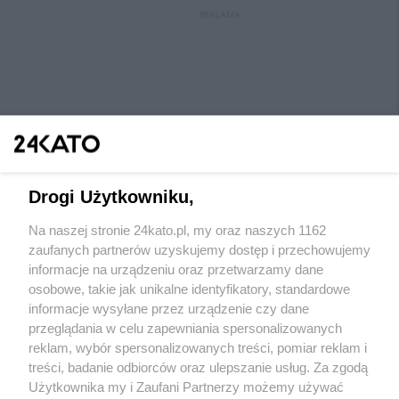
REKLAMA
Drogi Użytkowniku,
Na naszej stronie 24kato.pl, my oraz naszych 1162
Wydawca mediów
lokalnych
zaufanych partnerów uzyskujemy dostęp i przechowujemy
informacje na urządzeniu oraz przetwarzamy dane
osobowe, takie jak unikalne identyfikatory, standardowe
informacje wysyłane przez urządzenie czy dane
przeglądania w celu zapewniania spersonalizowanych
reklam, wybór spersonalizowanych treści, pomiar reklam i
Nie zapomnij
treści, badanie odbiorców oraz ulepszanie usług. Za zgodą
zapoznać się z:
polityką prywatności
regulamin korzystania z portali
Użytkownika my i Zaufani Partnerzy możemy używać
Twoje
miasto
Skontaktuj się
z nami