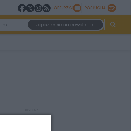
OBEJRZYJ
POSŁUCHAJ
zapisz mnie na newsletter
REKLAMA