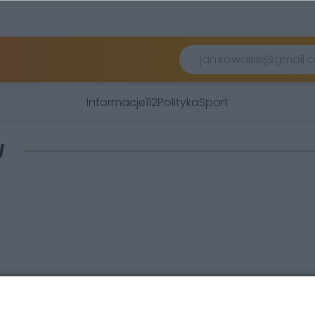
Informacje
112
Polityka
Sport
W