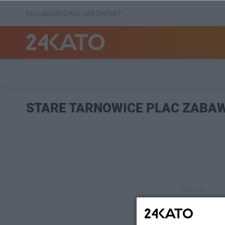
REKLAMA
REDAKCJA
KONTAKT
STARE TARNOWICE PLAC ZABA
REKLAMA