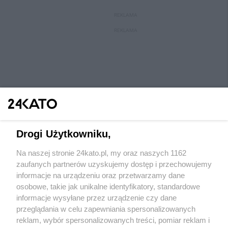
REKLAMA
REKLAMA
Drogi Użytkowniku,
Na naszej stronie 24kato.pl, my oraz naszych 1162
Wydawca mediów
lokalnych
zaufanych partnerów uzyskujemy dostęp i przechowujemy
informacje na urządzeniu oraz przetwarzamy dane
osobowe, takie jak unikalne identyfikatory, standardowe
informacje wysyłane przez urządzenie czy dane
przeglądania w celu zapewniania spersonalizowanych
reklam, wybór spersonalizowanych treści, pomiar reklam i