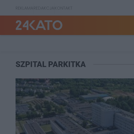
REKLAMA
REDAKCJA
KONTAKT
SZPITAL PARKITKA