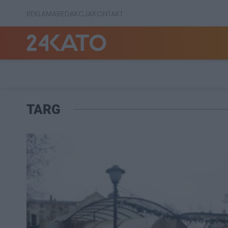
REKLAMA
REDAKCJA
KONTAKT
TARG