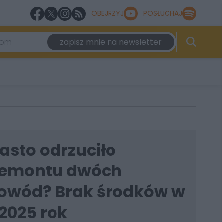
OBEJRZYJ
POSŁUCHAJ
zapisz mnie na newsletter
asto odrzuciło
remontu dwóch
Powód? Brak środków w
2025 rok