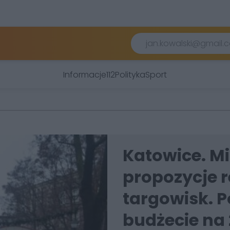
Informacje
112
Polityka
Sport
Katowice. Mi
propozycje 
targowisk. 
budżecie na 