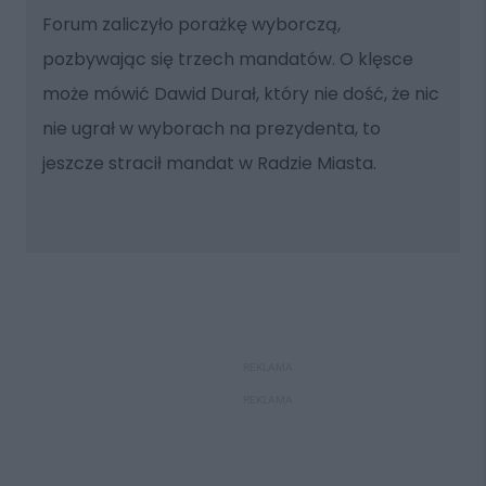
Forum zaliczyło porażkę wyborczą,
pozbywając się trzech mandatów. O klęsce
może mówić Dawid Durał, który nie dość, że nic
nie ugrał w wyborach na prezydenta, to
jeszcze stracił mandat w Radzie Miasta.
REKLAMA
REKLAMA