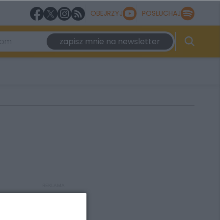
OBEJRZYJ
POSŁUCHAJ
zapisz mnie na newsletter
REKLAMA