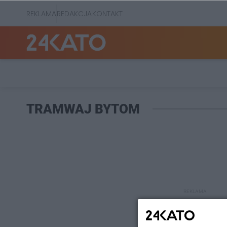
REKLAMA
REDAKCJA
KONTAKT
TRAMWAJ BYTOM
REKLAMA