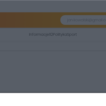
Informacje
112
Polityka
Sport