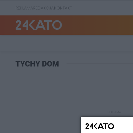
REKLAMA
REDAKCJA
KONTAKT
TYCHY DOM
REKLAMA