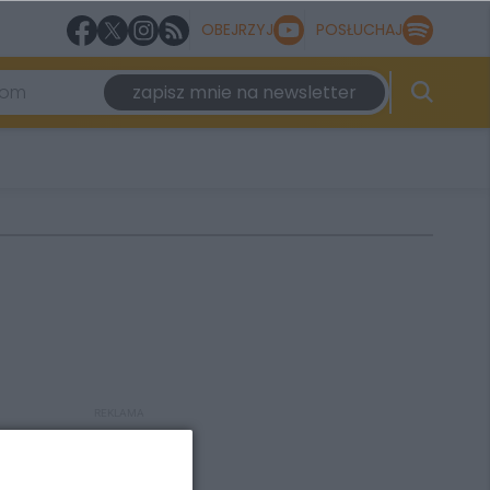
OBEJRZYJ
POSŁUCHAJ
zapisz mnie na newsletter
REKLAMA