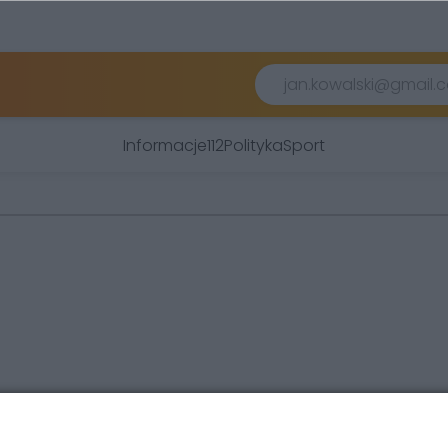
Informacje
112
Polityka
Sport