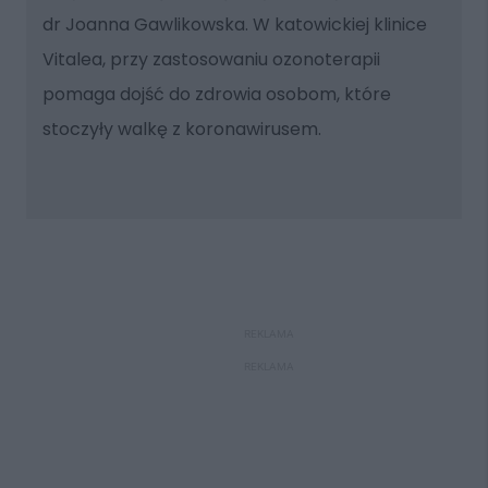
dr Joanna Gawlikowska. W katowickiej klinice
Vitalea, przy zastosowaniu ozonoterapii
pomaga dojść do zdrowia osobom, które
stoczyły walkę z koronawirusem.
REKLAMA
REKLAMA