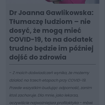
Dr Joanna Gawlikowska:
Tłumaczę ludziom – nie
dosyć, że mogą mieć
COVID-19, to na dodatek
trudno będzie im później
dojść do zdrowia
–
Z moich doświadczeń wynika, że możemy
działać na trzech etapach przy COVID-19.
Przede wszystkim budując odporność, zanim
ktoś zachoruje. Dla mnie, jako lekarza,
oczywiście najważniejsza profilaktyka
– mówi