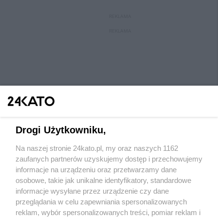
REKLAMA
REKLAMA
Drogi Użytkowniku,
Na naszej stronie 24kato.pl, my oraz naszych 1162
Wydawca mediów
lokalnych
zaufanych partnerów uzyskujemy dostęp i przechowujemy
informacje na urządzeniu oraz przetwarzamy dane
osobowe, takie jak unikalne identyfikatory, standardowe
informacje wysyłane przez urządzenie czy dane
przeglądania w celu zapewniania spersonalizowanych
reklam, wybór spersonalizowanych treści, pomiar reklam i