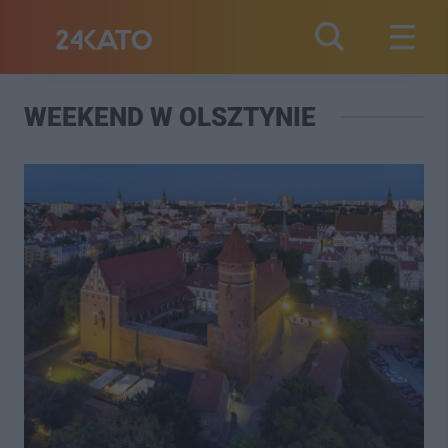
WEEKEND W OLSZTYNIE