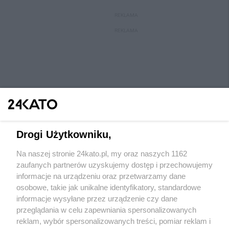
REKLAMA
REKLAMA
Drogi Użytkowniku,
Na naszej stronie 24kato.pl, my oraz naszych 1162
Wydawca mediów
lokalnych
zaufanych partnerów uzyskujemy dostęp i przechowujemy
informacje na urządzeniu oraz przetwarzamy dane
osobowe, takie jak unikalne identyfikatory, standardowe
informacje wysyłane przez urządzenie czy dane
przeglądania w celu zapewniania spersonalizowanych
reklam, wybór spersonalizowanych treści, pomiar reklam i