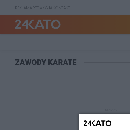
REKLAMA
REDAKCJA
KONTAKT
ZAWODY KARATE
REKLAMA