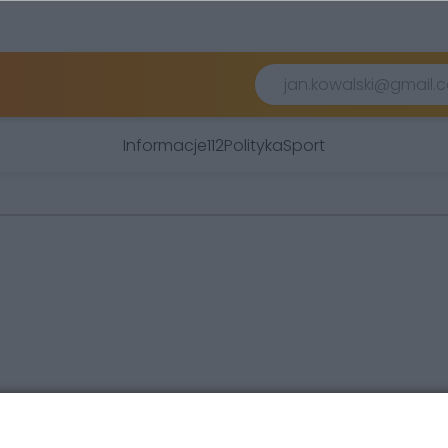
Informacje
112
Polityka
Sport