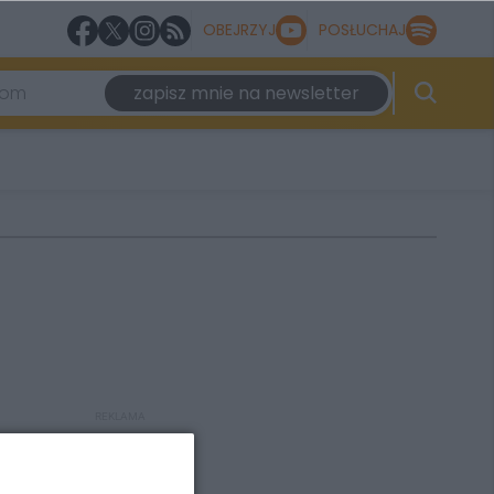
OBEJRZYJ
POSŁUCHAJ
zapisz mnie na newsletter
REKLAMA