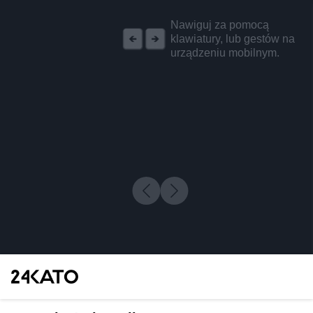
REKLAMA
Nawiguj za pomocą
klawiatury, lub gestów na
urządzeniu mobilnym.