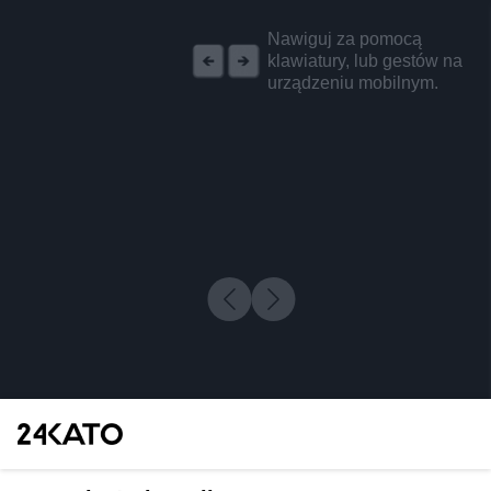
REKLAMA
Nawiguj za pomocą
klawiatury, lub gestów na
urządzeniu mobilnym.