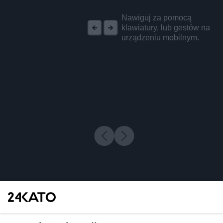
REKLAMA
Nawiguj za pomocą
klawiatury, lub gestów na
urządzeniu mobilnym.