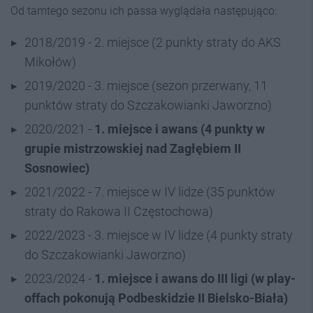
Od tamtego sezonu ich passa wyglądała następująco:
2018/2019 - 2. miejsce (2 punkty straty do AKS
Mikołów)
2019/2020 - 3. miejsce (sezon przerwany, 11
punktów straty do Szczakowianki Jaworzno)
2020/2021 -
1. miejsce i awans (4 punkty w
grupie mistrzowskiej nad Zagłębiem II
Sosnowiec)
2021/2022 - 7. miejsce w IV lidze (35 punktów
straty do Rakowa II Częstochowa)
2022/2023 - 3. miejsce w IV lidze (4 punkty straty
do Szczakowianki Jaworzno)
2023/2024 -
1. miejsce i awans do III ligi (w play-
offach pokonują Podbeskidzie II Bielsko-Biała)