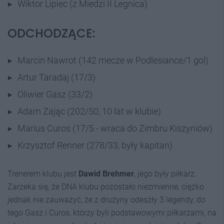
Wiktor Lipiec (z Miedzi II Legnica)
ODCHODZĄCE:
Marcin Nawrot (142 mecze w Podlesiance/1 gol)
Artur Taradaj (17/3)
Oliwier Gasz (33/2)
Adam Zając (202/50, 10 lat w klubie)
Marius Curos (17/5 - wraca do Zimbru Kiszyniów)
Krzysztof Renner (278/33, były kapitan)
Trenerem klubu jest
Dawid Brehmer
, jego były piłkarz.
Zarzeka się, że DNA klubu pozostało niezmienne, ciężko
jednak nie zauważyć, że z drużyny odeszły 3 legendy, do
tego Gasz i Curos, którzy byli podstawowymi piłkarzami, na