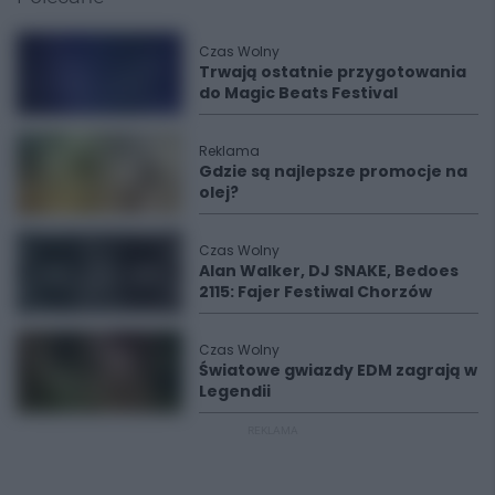
Czas Wolny
Trwają ostatnie przygotowania
do Magic Beats Festival
Reklama
Gdzie są najlepsze promocje na
olej?
Czas Wolny
Alan Walker, DJ SNAKE, Bedoes
2115: Fajer Festiwal Chorzów
Czas Wolny
Światowe gwiazdy EDM zagrają w
Legendii
REKLAMA