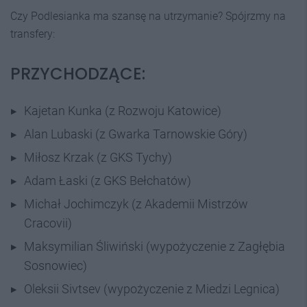
Czy Podlesianka ma szansę na utrzymanie? Spójrzmy na
transfery:
PRZYCHODZĄCE:
Kajetan Kunka (z Rozwoju Katowice)
Alan Lubaski (z Gwarka Tarnowskie Góry)
Miłosz Krzak (z GKS Tychy)
Adam Łaski (z GKS Bełchatów)
Michał Jochimczyk (z Akademii Mistrzów
Cracovii)
Maksymilian Śliwiński (wypożyczenie z Zagłębia
Sosnowiec)
Oleksii Sivtsev (wypożyczenie z Miedzi Legnica)