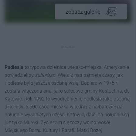
zobacz galerię
REKLAMA
Podlesie
to typowa dzielnica wiejsko-miejska, Amerykanie
powiedzieliby
suburban
. Wielu z nas pamięta czasy, jak
Podlesie było jeszcze osobną wsią. Dopiero w 1975 r.
została włączona ona, jako sołectwo gminy Kostuchna, do
Katowic. Rok 1992 to wyodrębnienie Podlesia jako osobnej
dzielnicy. 6.500 osób mieszka w jednej z najbardziej na
południe wysuniętych części Katowic, dalej na południe są
już tylko Murcki. Życie tam się toczy wolno wokół
Miejskiego Domu Kultury i Parafii Matki Bożej