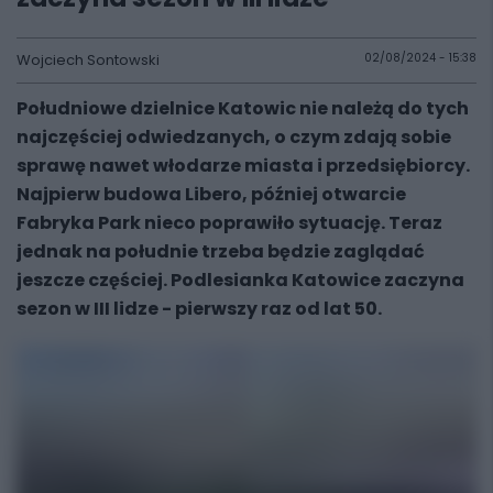
Wojciech Sontowski
02/08/2024 - 15:38
Południowe dzielnice Katowic nie należą do tych
najczęściej odwiedzanych, o czym zdają sobie
sprawę nawet włodarze miasta i przedsiębiorcy.
Najpierw budowa Libero, później otwarcie
Fabryka Park nieco poprawiło sytuację. Teraz
jednak na południe trzeba będzie zaglądać
jeszcze częściej. Podlesianka Katowice zaczyna
sezon w III lidze - pierwszy raz od lat 50.