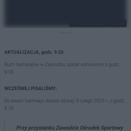
112Katowice Służby Ratunkowe
REKLAMA
AKTUALIZACJA, godz. 9:20
Ruch tramwajów w Zawodziu został wznowiony o godz.
9:18.
WCZEŚNIEJ PISALIŚMY:
Do awarii tramwaju doszło dzisiaj, 9 lutego 2023 r., o godz.
8.18.
-
Przy przystanku Zawodzie Ośrodek Sportowy