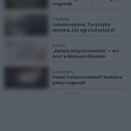
Legendii
Turystyka
Lubelszczyzna. Turystyka
wiejska, czy agroturystyka?
Kultura
„Kwiaty innych światów" – art
brut w Muzeum Śląskim
Czas Wolny
Polski Tomorrowland? Ambitne
plany Legendii
REKLAMA
REKLAMA