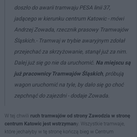
doszło do awarii tramwaju PESA linii 37,
jadącego w kierunku centrum Katowic - mówi
Andrzej Zowada, rzecznik prasowy Tramwajów
Śląskich.- Tramwaj w trybie awaryjnym zdołał
przejechać za skrzyżowanie, stanął już za nim.
Dalej już się go nie da uruchomić.
Na miejscu są
już pracownicy Tramwajów Śląskich
, próbują
wagon uruchomić na tyle, by dało się go choć
zepchnąć do zajezdni - dodaje Zowada.
W tej chwili
ruch tramwajów od strony Zawodzia w stronę
centrum Katowic jest wstrzyman
y. Wszystkie tramwaje,
które jechałyby w tę stronę kończą bieg w Centrum