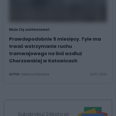
Może Cię zainteresować:
Prawdopodobnie 5 miesięcy. Tyle ma
trwać wstrzymanie ruchu
tramwajowego na linii wzdłuż
Chorzowskiej w Katowicach
AUTOR:
Katarzyna Pachelska
04/01/2023
Subskrybuj 24kato.pl