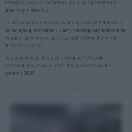
Przesiadkowym w Zawodziu i udają się z powrotem w
przeciwnym kierunku.
Od strony centrum Katowic w stronę Zawodzia tramwaje
na razie jadą normalnie. - Mamy nadzieję, że zresetowanie
wagonu i zepchnięcie go do zajezdni to kwestia minut -
tłumaczy Zowada.
To pechowy tydzień dla zbiorkomu w Metropolii.
Przypomnijmy, że od 8 lutego trwa poważna awaria
systemu ŚKUP.
REKLAMA