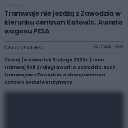
informacje
Tramwaje nie jeżdżą z Zawodzia w
kierunku centrum Katowic. Awaria
wagonu PESA
Katarzyna Pachelska
09/02/2023 - 08:59
Dzisiaj (w czwartek 9 lutego 2023 r.) rano
tramwaj linii 37 uległ awarii w Zawodziu. Ruch
tramwajów z Zawodzia w stronę centrum
Katowic został wstrzymany.