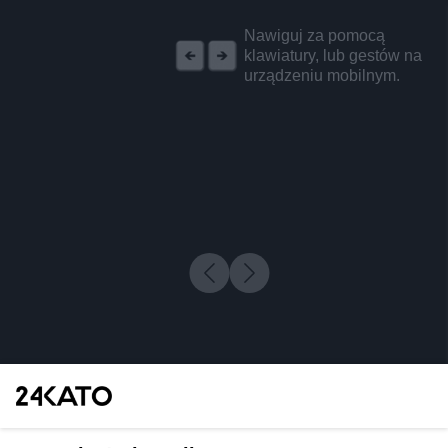
REKLAMA
Nawiguj za pomocą
klawiatury, lub gestów na
urządzeniu mobilnym.