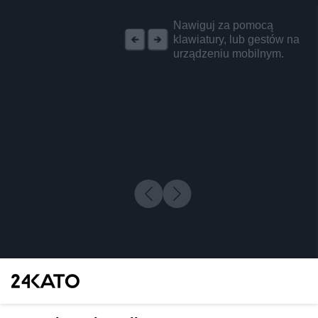
REKLAMA
Nawiguj za pomocą
klawiatury, lub gestów na
urządzeniu mobilnym.