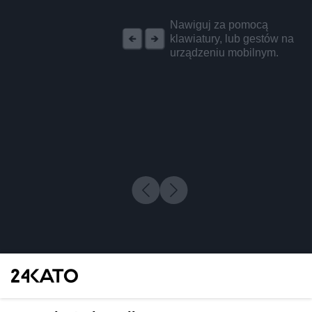
REKLAMA
Nawiguj za pomocą
klawiatury, lub gestów na
urządzeniu mobilnym.