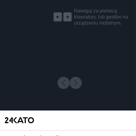
REKLAMA
Nawiguj za pomocą
klawiatury, lub gestów na
urządzeniu mobilnym.