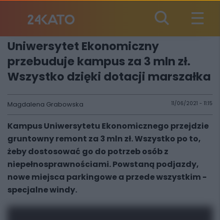
Uniwersytet Ekonomiczny
przebuduje kampus za 3 mln zł.
Wszystko dzięki dotacji marszałka
Magdalena Grabowska
11/06/2021 - 11:15
Kampus Uniwersytetu Ekonomicznego przejdzie
gruntowny remont za 3 mln zł. Wszystko po to,
żeby dostosować go do potrzeb osób z
niepełnosprawnościami. Powstaną podjazdy,
nowe miejsca parkingowe a przede wszystkim -
specjalne windy.