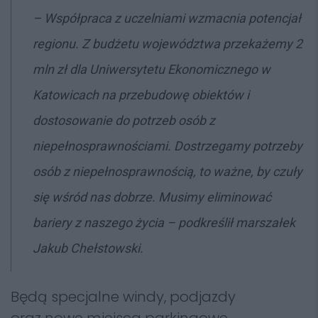
– Współpraca z uczelniami wzmacnia potencjał
regionu. Z budżetu województwa przekażemy 2
mln zł dla Uniwersytetu Ekonomicznego w
Katowicach na przebudowę obiektów i
dostosowanie do potrzeb osób z
niepełnosprawnościami. Dostrzegamy potrzeby
osób z niepełnosprawnością, to ważne, by czuły
się wśród nas dobrze. Musimy eliminować
bariery z naszego życia – podkreślił marszałek
Jakub Chełstowski.
Będą specjalne windy, podjazdy
oraz nowe miejsca parkingowe