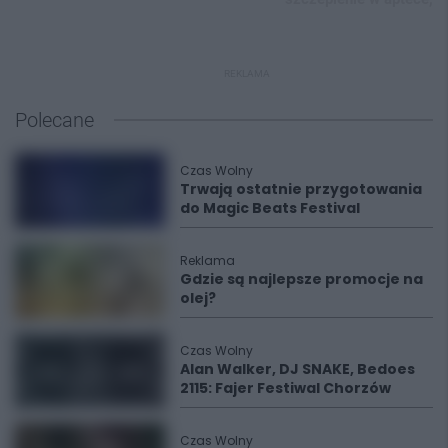
REKLAMA
Polecane
Czas Wolny
Trwają ostatnie przygotowania
do Magic Beats Festival
Reklama
Gdzie są najlepsze promocje na
olej?
Czas Wolny
Alan Walker, DJ SNAKE, Bedoes
2115: Fajer Festiwal Chorzów
Czas Wolny