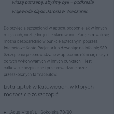
widzą potrzebę, abyśmy byli
– podkreśla
wojewoda śląski Jarosław Wieczorek.
Do przyjęcia szczepionki w aptece, podobnie jak w innych
miejscach, niezbędne jest e-skierowanie. Zarejestrować się
można bezpośrednio w punkcie aptecznym, poprzez
Internetowe Konto Pacjenta lub dzwoniąc na infolinię 989.
Szczepienie przeprowadzane w aptece nie różni się niczym
od tych wykonywanych w innych punktach – jest
całkowicie bezpieczne i przeprowadzane przez
przeszkolonych farmaceutów.
Lista aptek w Katowicach, w których
możesz się zaszczepić:
„Aqua Vitae”, ul. Sokolska 78/80