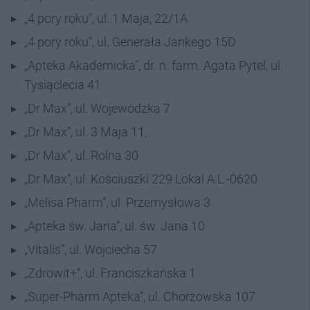
„4 pory roku”, ul. 1 Maja, 22/1A
„4 pory roku”, ul. Generała Jankego 15D
„Apteka Akademicka", dr. n. farm. Agata Pytel, ul.
Tysiąclecia 41
„Dr Max”, ul. Wojewódzka 7
„Dr Max”, ul. 3 Maja 11,
„Dr Max”, ul. Rolna 30
„Dr Max”, ul. Kościuszki 229 Lokal A.L.-0620
„Melisa Pharm”, ul. Przemysłowa 3
„Apteka św. Jana”, ul. św. Jana 10
„Vitalis”, ul. Wojciecha 57
„Zdrowit+”, ul. Franciszkańska 1
„Super-Pharm Apteka”, ul. Chorzowska 107