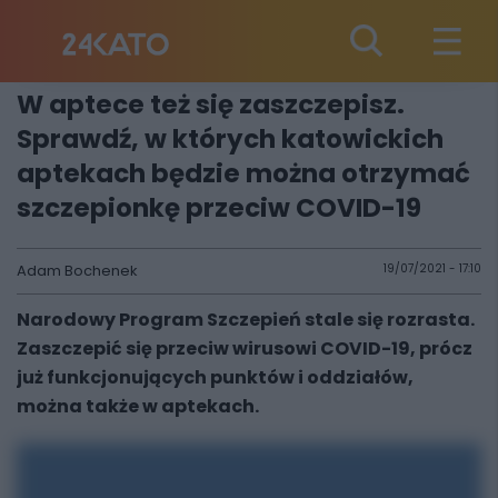
W aptece też się zaszczepisz.
Sprawdź, w których katowickich
aptekach będzie można otrzymać
szczepionkę przeciw COVID-19
Adam Bochenek
19/07/2021 - 17:10
Narodowy Program Szczepień stale się rozrasta.
Zaszczepić się przeciw wirusowi COVID-19, prócz
już funkcjonujących punktów i oddziałów,
można także w aptekach.