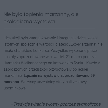
Nie było topienia marzanny, ale
ekologiczna wystawa
Ideą akcji było zaangażowanie i integracja dzieci wokół
istotnych społecznie wartości, dlatego ,,Eko-Marzanna" nie
miała charakteru konkursu. Wszystkie wykonane prace
zostały zaprezentowane w czwartek 21 marca podczas
Jarmarku Wielkanocnego na katowickim Rynku. Każde z
zaproszonych przedszkoli przygotowały po jednej
marzannie.
Łącznie
na wystawie zaprezentowano 59
marzann
. Wszyscy uczestnicy otrzymali zestawy
upominkowe.
- Tradycja witania wiosny poprzez symboliczne