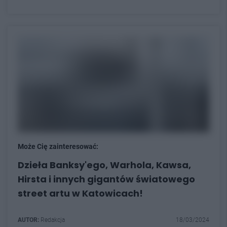
Może Cię zainteresować:
Dzieła Banksy'ego, Warhola, Kawsa,
Hirsta i innych gigantów światowego
street artu w Katowicach!
AUTOR:
Redakcja
18/03/2024