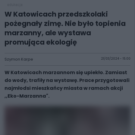
edukacja
W Katowicach przedszkolaki
pożegnały zimę. Nie było topienia
marzanny, ale wystawa
promująca ekologię
Szymon Karpe
21/03/2024 - 15:00
W Katowicach marzannom się upiekło. Zamiast
do wody, trafiły na wystawę. Prace przygotowali
najmłodsi mieszkańcy miasta w ramach akcji
,,Eko-Marzanna".