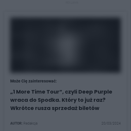
REKLAMA
Może Cię zainteresować:
„1 More Time Tour”, czyli Deep Purple
wraca do Spodka. Który to już raz?
Wkrótce rusza sprzedaż biletów
AUTOR:
Redakcja
20/03/2024