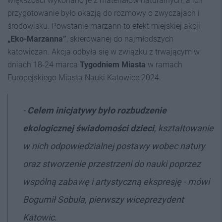
większości wykonano je z materiałów naturalnych, a ich
przygotowanie było okazją do rozmowy o zwyczajach i
środowisku. Powstanie marzann to efekt miejskiej akcji
„Eko-Marzanna”
, skierowanej do najmłodszych
katowiczan. Akcja odbyła się w związku z trwającym w
dniach 18-24 marca
Tygodniem Miasta
w ramach
Europejskiego Miasta Nauki Katowice 2024.
-
Celem inicjatywy było rozbudzenie
ekologicznej świadomości dzieci
, kształtowanie
w nich odpowiedzialnej postawy wobec natury
oraz stworzenie przestrzeni do nauki poprzez
wspólną zabawę i artystyczną ekspresję - mówi
Bogumił Sobula, pierwszy wiceprezydent
Katowic.