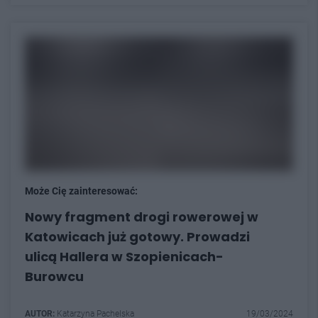
Może Cię zainteresować:
Nowy fragment drogi rowerowej w
Katowicach już gotowy. Prowadzi
ulicą Hallera w Szopienicach-
Burowcu
AUTOR:
Katarzyna Pachelska
19/03/2024