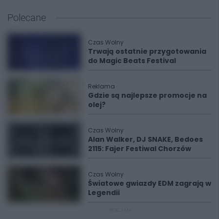
Polecane
Czas Wolny
Trwają ostatnie przygotowania
do Magic Beats Festival
Reklama
Gdzie są najlepsze promocje na
olej?
Czas Wolny
Alan Walker, DJ SNAKE, Bedoes
2115: Fajer Festiwal Chorzów
Czas Wolny
Światowe gwiazdy EDM zagrają w
Legendii
REKLAMA