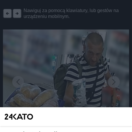
REKLAMA
Nawiguj za pomocą klawiatury, lub gestów na
urządzeniu mobilnym.