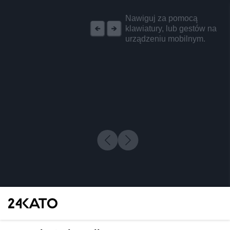
REKLAMA
Nawiguj za pomocą
klawiatury, lub gestów na
urządzeniu mobilnym.