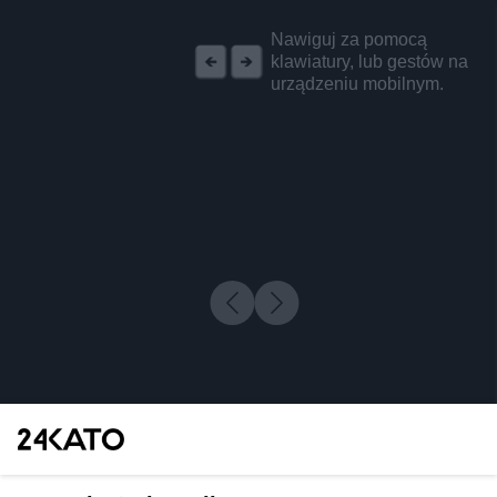
REKLAMA
Nawiguj za pomocą
klawiatury, lub gestów na
urządzeniu mobilnym.