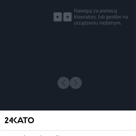
REKLAMA
Nawiguj za pomocą
klawiatury, lub gestów na
urządzeniu mobilnym.