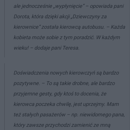
ale jednocześnie „wypłynięcie”
– opowiada pani
Dorota, która dzięki akcji „Dziewczyny za
kierownice” została kierowcą autobusu.
– Każda
kobieta może sobie z tym poradzić. W każdym
wieku!
– dodaje pani Teresa.
Doświadczenia nowych kierowczyń są bardzo
pozytywne.
– To są takie drobne, ale bardzo
przyjemne gesty, gdy ktoś to docenia, że
kierowca poczeka chwilę, jest uprzejmy. Mam
też stałych pasażerów – np. niewidomego pana,
który zawsze przychodzi zamienić ze mną