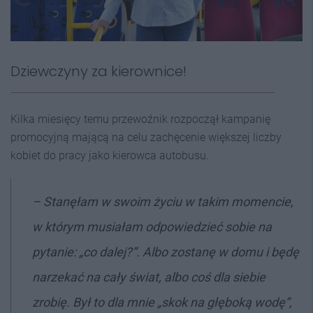
Dziewczyny za kierownice!
Kilka miesięcy temu przewoźnik rozpoczął kampanię
promocyjną mającą na celu zachęcenie większej liczby
kobiet do pracy jako kierowca autobusu.
–
Stanęłam w swoim życiu w takim momencie,
w którym musiałam odpowiedzieć sobie na
pytanie: „co dalej?”. Albo zostanę w domu i będę
narzekać na cały świat, albo coś dla siebie
zrobię. Był to dla mnie „skok na głęboką wodę”,