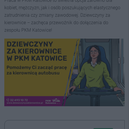
Praca w PKM Katowice to świetna opcja zarówno dla
kobiet, mężczyzn, jak i osób poszukujących elastycznego
zatrudnienia czy zmiany zawodowej. Dziewczyny za
kierownice – zachęca przewoźnik do dołączenia do
zespołu PKM Katowice!