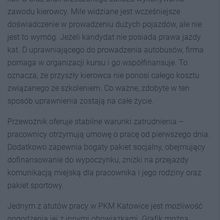
zawodu kierowcy. Mile widziane jest wcześniejsze
doświadczenie w prowadzeniu dużych pojazdów, ale nie
jest to wymóg. Jeżeli kandydat nie posiada prawa jazdy
kat. D uprawniającego do prowadzenia autobusów, firma
pomaga w organizacji kursu i go współfinansuje. To
oznacza, że przyszły kierowca nie ponosi całego kosztu
związanego ze szkoleniem. Co ważne, zdobyte w ten
sposób uprawnienia zostają na całe życie.
Przewoźnik oferuje stabilne warunki zatrudnienia –
pracownicy otrzymują umowę o pracę od pierwszego dnia.
Dodatkowo zapewnia bogaty pakiet socjalny, obejmujący
dofinansowanie do wypoczynku, zniżki na przejazdy
komunikacją miejską dla pracownika i jego rodziny oraz
pakiet sportowy.
Jednym z atutów pracy w PKM Katowice jest możliwość
pogodzenia jej z innymi obowiązkami. Grafik można