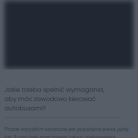
Jakie trzeba spełnić wymagania,
aby móc zawodowo kierować
autobusami?
Przede wszystkim konieczne jest posiadanie prawa jazdy
kat. B oraz brak orzeczonego zakazu wykonywania