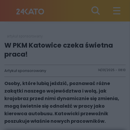
artykuł sponsorowany
W PKM Katowice czeka świetna
praca!
Artykuł sponsorowany
14/01/2025 - 08:10
Osoby, które lubią jeździć, poznawać różne
zakątki naszego województwa i wolą, jak
krajobraz przed nimi dynamicznie się zmienia,
mogą świetnie się odnaleźć w pracy jako
kierowca autobusu. Katowicki przewoźnik
poszukuje właśnie nowych pracowników.