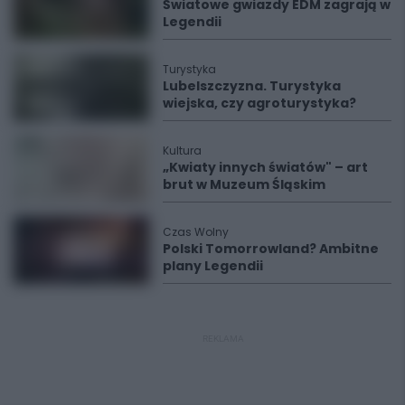
Światowe gwiazdy EDM zagrają w
Legendii
Turystyka
Lubelszczyzna. Turystyka
wiejska, czy agroturystyka?
Kultura
„Kwiaty innych światów" – art
brut w Muzeum Śląskim
Czas Wolny
Polski Tomorrowland? Ambitne
plany Legendii
REKLAMA