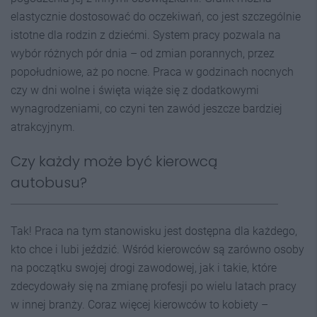
elastycznie dostosować do oczekiwań, co jest szczególnie
istotne dla rodzin z dziećmi. System pracy pozwala na
wybór różnych pór dnia – od zmian porannych, przez
popołudniowe, aż po nocne. Praca w godzinach nocnych
czy w dni wolne i święta wiąże się z dodatkowymi
wynagrodzeniami, co czyni ten zawód jeszcze bardziej
atrakcyjnym.
Czy każdy może być kierowcą
autobusu?
Tak! Praca na tym stanowisku jest dostępna dla każdego,
kto chce i lubi jeździć. Wśród kierowców są zarówno osoby
na początku swojej drogi zawodowej, jak i takie, które
zdecydowały się na zmianę profesji po wielu latach pracy
w innej branży. Coraz więcej kierowców to kobiety –