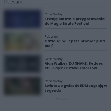
Polecane
Czas Wolny
Trwają ostatnie przygotowania
do Magic Beats Festival
Reklama
Gdzie są najlepsze promocje na
olej?
Czas Wolny
Alan Walker, DJ SNAKE, Bedoes
2115: Fajer Festiwal Chorzów
Czas Wolny
Światowe gwiazdy EDM zagrają w
Legendii
REKLAMA