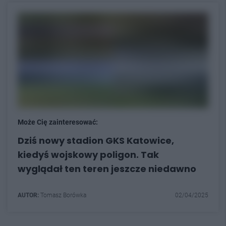
Może Cię zainteresować:
Dziś nowy stadion GKS Katowice,
kiedyś wojskowy poligon. Tak
wyglądał ten teren jeszcze niedawno
AUTOR:
Tomasz Borówka
02/04/2025