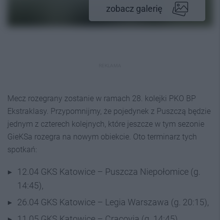
zobacz galerię
REKLAMA
Mecz rozegrany zostanie w ramach 28. kolejki PKO BP
Ekstraklasy. Przypomnijmy, że pojedynek z Puszczą będzie
jednym z czterech kolejnych, które jeszcze w tym sezonie
GieKSa rozegra na nowym obiekcie. Oto terminarz tych
spotkań:
12.04 GKS Katowice – Puszcza Niepołomice (g.
14:45),
26.04 GKS Katowice – Legia Warszawa (g. 20:15),
11.05 GKS Katowice – Cracovia (g. 14:45),