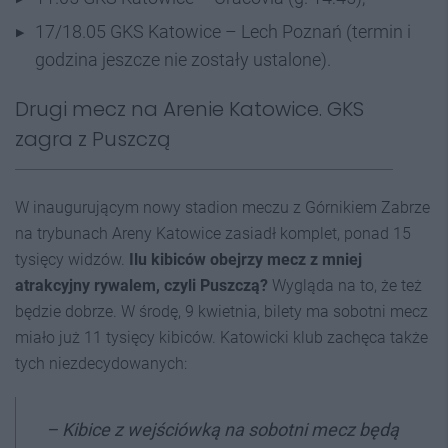
17/18.05 GKS Katowice – Lech Poznań (termin i
godzina jeszcze nie zostały ustalone).
Drugi mecz na Arenie Katowice. GKS
zagra z Puszczą
W inaugurującym nowy stadion meczu z Górnikiem Zabrze
na trybunach Areny Katowice zasiadł komplet, ponad 15
tysięcy widzów.
Ilu kibiców obejrzy mecz z mniej
atrakcyjny rywalem, czyli Puszczą?
Wygląda na to, że też
będzie dobrze. W środę, 9 kwietnia, bilety ma sobotni mecz
miało już 11 tysięcy kibiców. Katowicki klub zachęca także
tych niezdecydowanych:
– Kibice z wejściówką na sobotni mecz będą