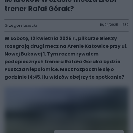
trener Rafał Górak?
Grzegorz Lisiecki
10/04/2025 - 17:32
W sobotę, 12 kwietnia 2025 r., piłkarze GieKSy
rozegrają drugi mecz na Arenie Katowice przy ul.
Nowej Bukowej 1. Tym razem rywalem
podopiecznych trenera Rafała Góraka będzie
Puszcza Niepołomice. Mecz rozpocznie się o
godzinie 14:45. Ilu widzów obejrzy to spotkanie?