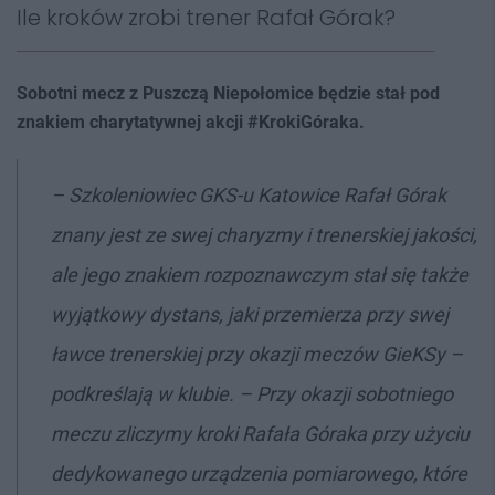
Ile kroków zrobi trener Rafał Górak?
Sobotni mecz z Puszczą Niepołomice będzie stał pod
znakiem charytatywnej akcji #KrokiGóraka.
– Szkoleniowiec GKS-u Katowice Rafał Górak
znany jest ze swej charyzmy i trenerskiej jakości,
ale jego znakiem rozpoznawczym stał się także
wyjątkowy dystans, jaki przemierza przy swej
ławce trenerskiej przy okazji meczów GieKSy –
podkreślają w klubie. – Przy okazji sobotniego
meczu zliczymy kroki Rafała Góraka przy użyciu
dedykowanego urządzenia pomiarowego, które