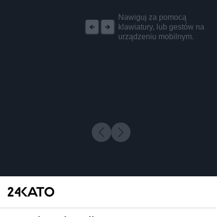
REKLAMA
Nawiguj za pomocą
klawiatury, lub gestów na
urządzeniu mobilnym.