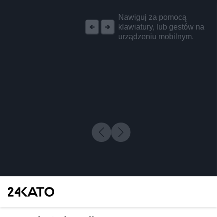
REKLAMA
Nawiguj za pomocą
klawiatury, lub gestów na
urządzeniu mobilnym.