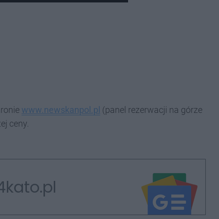
tronie
www.newskanpol.pl
(panel rezerwacji na górze
ej ceny.
4kato.pl