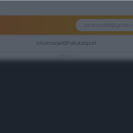
Informacje
112
Polityka
Sport
REKLAMA