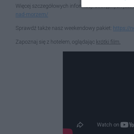
Więcej szczegółowych informacji dostępnych jest 
nad-morzem/
Sprawdź także nasz weekendowy pakiet:
https:/
Zapoznaj się z hotelem, oglądając
krótki film.