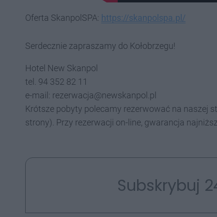
Oferta SkanpolSPA:
https://skanpolspa.pl/
Serdecznie zapraszamy do Kołobrzegu!
Hotel New Skanpol
tel. 94 352 82 11
e-mail: rezerwacja@newskanpol.pl
Krótsze pobyty polecamy rezerwować na naszej s
strony). Przy rezerwacji on-line, gwarancja najniższ
Subskrybuj 2