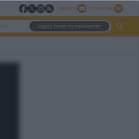
OBEJRZYJ
POSŁUCHAJ
zapisz mnie na newsletter