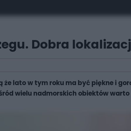
egu. Dobra lokalizac
że lato w tym roku ma być piękne i gor
śród wielu nadmorskich obiektów warto