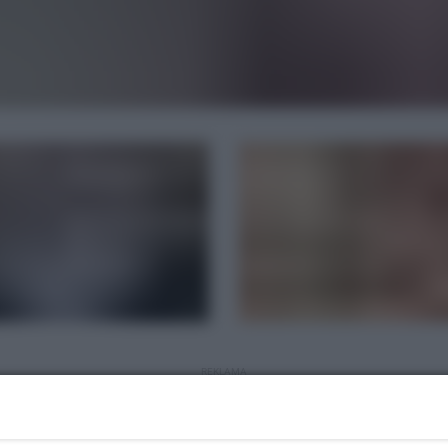
REKLAMA
ęp do plaży, ale także do najważniejszych