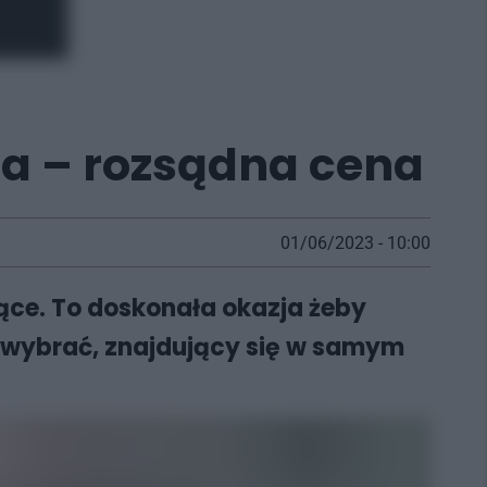
ja – rozsądna cena
01/06/2023 - 10:00
ące. To doskonała okazja żeby
 wybrać, znajdujący się w samym