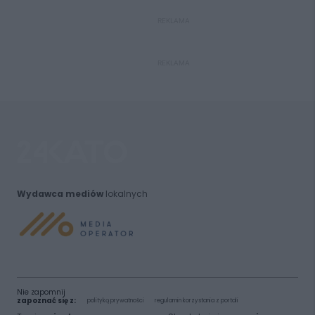
REKLAMA
REKLAMA
Wydawca mediów
lokalnych
Nie zapomnij
zapoznać się z:
polityką prywatności
regulamin korzystania z portali