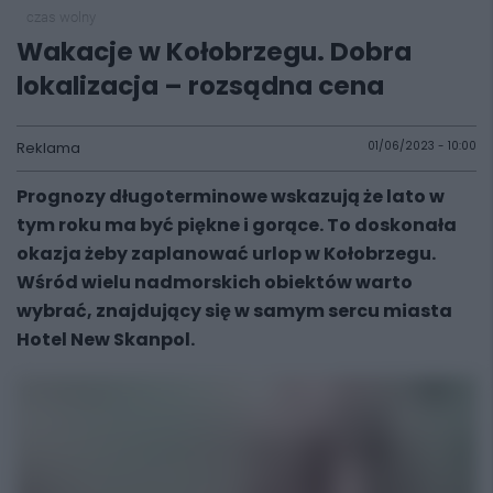
czas wolny
Wakacje w Kołobrzegu. Dobra
lokalizacja – rozsądna cena
Reklama
01/06/2023 - 10:00
Prognozy długoterminowe wskazują że lato w
tym roku ma być piękne i gorące. To doskonała
okazja żeby zaplanować urlop w Kołobrzegu.
Wśród wielu nadmorskich obiektów warto
wybrać, znajdujący się w samym sercu miasta
Hotel New Skanpol.