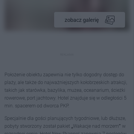
zobacz galerię
REKLAMA
Położenie obiektu zapewnia nie tylko dogodny dostęp do
plaży, ale także do najważniejszych kołobrzeskich atrakcji,
takich jak starówka, bazylika, muzea, oceanarium, ścieżki
rowerowe, port jachtowy. Hotel znajduje się w odległości 5
min. spacerem od dworca PKP.
Specjalnie dla gości planujących tygodniowe, lub dłuższe,
pobyty stworzony został pakiet
„
Wakacje nad morzem
”
w
rozsądnej cenie. Hotel New Skanpol zapewnia 7 noclegów