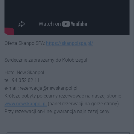
Oferta SkanpolSPA:
https://skanpolspa.pl/
Serdecznie zapraszamy do Kołobrzegu!
Hotel New Skanpol
tel. 94 352 82 11
e-mail: rezerwacja@newskanpol.pl
Krótsze pobyty polecamy rezerwować na naszej stronie
www.newskanpol.pl
(panel rezerwacji na górze strony).
Przy rezerwacji on-line, gwarancja najniższej ceny.