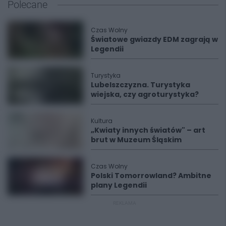
Polecane
Czas Wolny
Światowe gwiazdy EDM zagrają w
Legendii
Turystyka
Lubelszczyzna. Turystyka
wiejska, czy agroturystyka?
Kultura
„Kwiaty innych światów" – art
brut w Muzeum Śląskim
Czas Wolny
Polski Tomorrowland? Ambitne
plany Legendii
REKLAMA