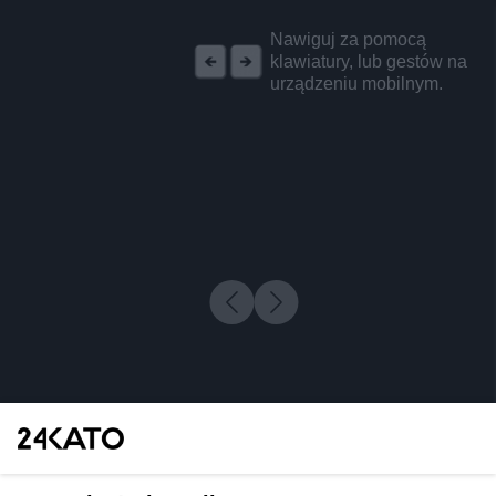
REKLAMA
Nawiguj za pomocą
klawiatury, lub gestów na
urządzeniu mobilnym.