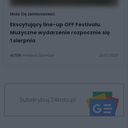
Może Cię zainteresować:
Ekscytujący line-up OFF Festivalu.
Muzyczne wydarzenie rozpocznie się
1 sierpnia
AUTOR:
Arkadiusz Szymczak
29/01/2025
Subskrybuj 24kato.pl