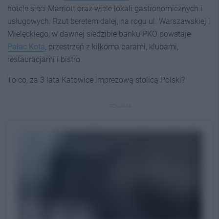
hotele sieci Marriott oraz wiele lokali gastronomicznych i
usługowych. Rzut beretem dalej, na rogu ul. Warszawskiej i
Mielęckiego, w dawnej siedzibie banku PKO powstaje
Pałac Kota
, przestrzeń z kilkoma barami, klubami,
restauracjami i bistro.
To co, za 3 lata Katowice imprezową stolicą Polski?
REKLAMA