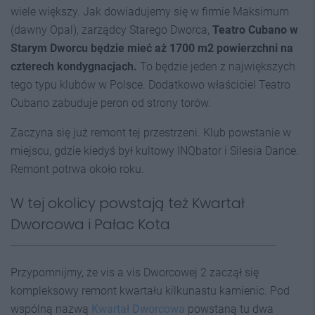
wiele większy. Jak dowiadujemy się w firmie Maksimum
(dawny Opal), zarządcy Starego Dworca,
Teatro Cubano w
Starym Dworcu będzie mieć aż 1700 m2 powierzchni na
czterech kondygnacjach.
To będzie jeden z największych
tego typu klubów w Polsce. Dodatkowo właściciel Teatro
Cubano zabuduje peron od strony torów.
Zaczyna się już remont tej przestrzeni. Klub powstanie w
miejscu, gdzie kiedyś był kultowy INQbator i Silesia Dance.
Remont potrwa około roku.
W tej okolicy powstają też Kwartał
Dworcowa i Pałac Kota
Przypomnijmy, że vis a vis Dworcowej 2 zaczął się
kompleksowy remont kwartału kilkunastu kamienic. Pod
wspólną nazwą
Kwartał Dworcowa
powstaną tu dwa