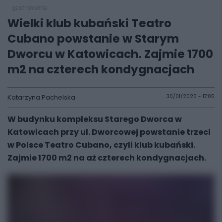
gastronomia
Wielki klub kubański Teatro
Cubano powstanie w Starym
Dworcu w Katowicach. Zajmie 1700
m2 na czterech kondygnacjach
Katarzyna Pachelska
30/01/2025 - 17:05
W budynku kompleksu Starego Dworca w
Katowicach przy ul. Dworcowej powstanie trzeci
w Polsce Teatro Cubano, czyli klub kubański.
Zajmie 1700 m2 na aż czterech kondygnacjach.