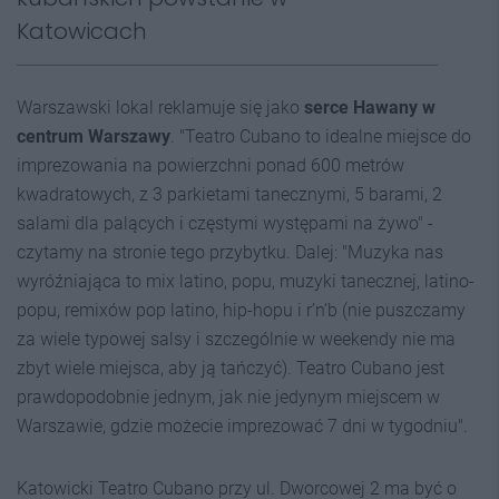
Katowicach
Warszawski lokal reklamuje się jako
serce Hawany w
centrum Warszawy
. "Teatro Cubano to idealne miejsce do
imprezowania na powierzchni ponad 600 metrów
kwadratowych, z 3 parkietami tanecznymi, 5 barami, 2
salami dla palących i częstymi występami na żywo" -
czytamy na stronie tego przybytku. Dalej: "Muzyka nas
wyróźniająca to mix latino, popu, muzyki tanecznej, latino-
popu, remixów pop latino, hip-hopu i r’n’b (nie puszczamy
za wiele typowej salsy i szczególnie w weekendy nie ma
zbyt wiele miejsca, aby ją tańczyć). Teatro Cubano jest
prawdopodobnie jednym, jak nie jedynym miejscem w
Warszawie, gdzie możecie imprezować 7 dni w tygodniu".
Katowicki Teatro Cubano przy ul. Dworcowej 2 ma być o