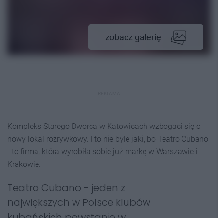
zobacz galerię
REKLAMA
Kompleks Starego Dworca w Katowicach wzbogaci się o
nowy lokal rozrywkowy. I to nie byle jaki, bo Teatro Cubano
- to firma, która wyrobiła sobie już markę w Warszawie i
Krakowie.
Teatro Cubano - jeden z
największych w Polsce klubów
kubańskich powstanie w