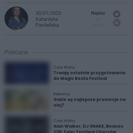
30/01/2025
Napisz
Katarzyna
do
Pachelska
mnie
Polecane
Czas Wolny
Trwają ostatnie przygotowania
do Magic Beats Festival
Reklama
Gdzie są najlepsze promocje na
olej?
Czas Wolny
Alan Walker, DJ SNAKE, Bedoes
2115: Fajer Festiwal Chorzów