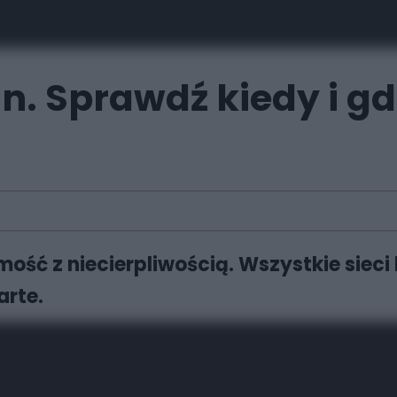
in. Sprawdź kiedy i g
ość z niecierpliwością. Wszystkie siec
arte.