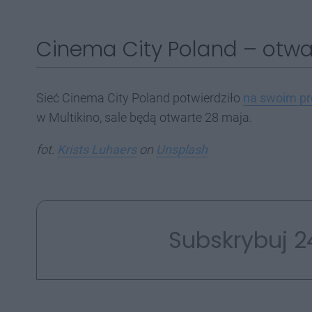
Cinema City Poland – otwa
Sieć Cinema City Poland potwierdziło
na swoim pro
w Multikino, sale będą otwarte 28 maja.
fot.
Krists Luhaers
on
Unsplash
Subskrybuj 2