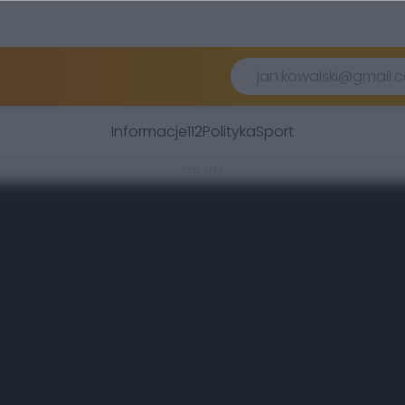
Informacje
112
Polityka
Sport
REKLAMA