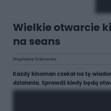
Wielkie otwarcie k
na seans
Magdalena Grabowska
Każdy kinoman czekał na tę wiadom
działania. Sprawdź kiedy będą otw