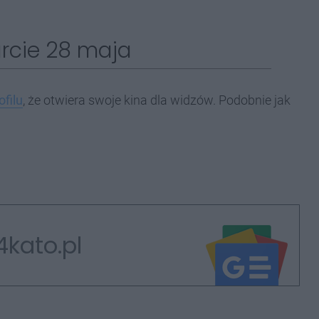
rcie 28 maja
filu
, że otwiera swoje kina dla widzów. Podobnie jak
4kato.pl