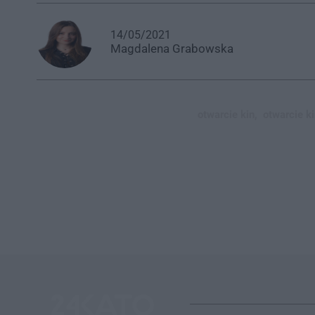
14/05/2021
Magdalena
Grabowska
otwarcie kin,
otwarcie k