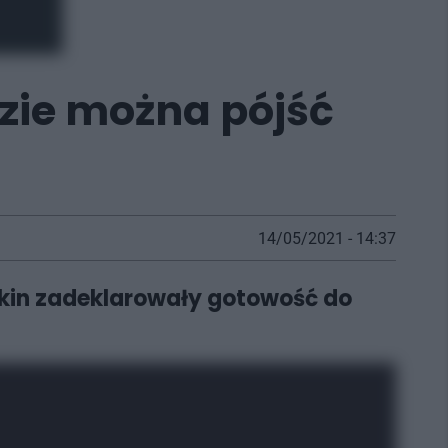
dzie można pójść
14/05/2021 - 14:37
i kin zadeklarowały gotowość do