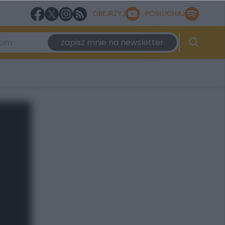
OBEJRZYJ
POSŁUCHAJ
zapisz mnie na newsletter