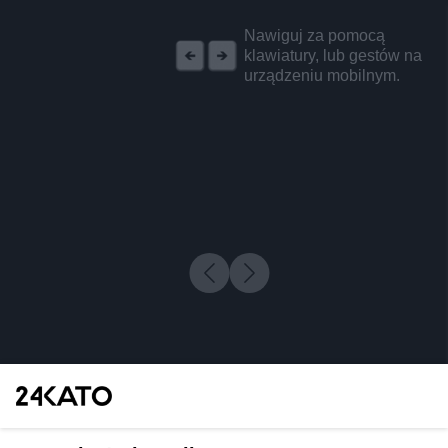
REKLAMA
Nawiguj za pomocą
klawiatury, lub gestów na
urządzeniu mobilnym.