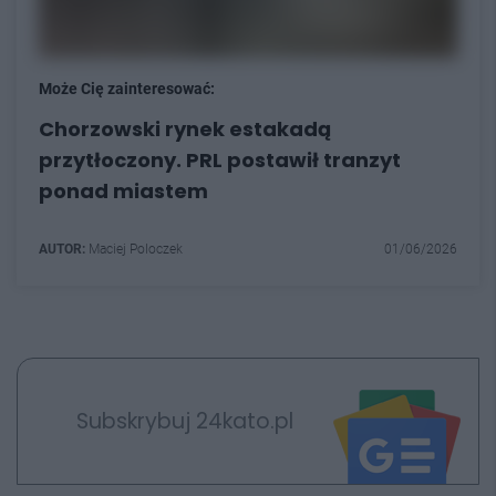
Może Cię zainteresować:
Chorzowski rynek estakadą
przytłoczony. PRL postawił tranzyt
ponad miastem
AUTOR:
Maciej Poloczek
01/06/2026
Subskrybuj 24kato.pl