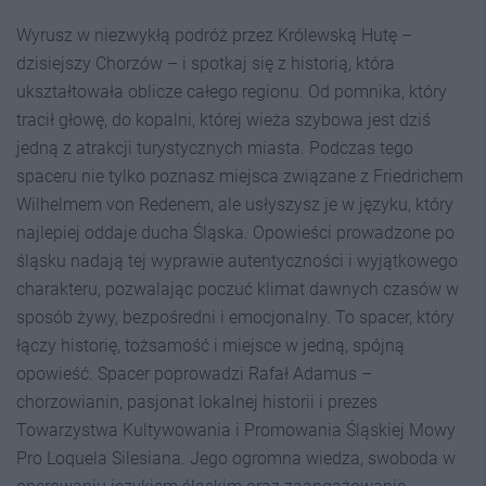
Wyrusz w niezwykłą podróż przez Królewską Hutę –
dzisiejszy Chorzów – i spotkaj się z historią, która
ukształtowała oblicze całego regionu. Od pomnika, który
tracił głowę, do kopalni, której wieża szybowa jest dziś
jedną z atrakcji turystycznych miasta. Podczas tego
spaceru nie tylko poznasz miejsca związane z Friedrichem
Wilhelmem von Redenem, ale usłyszysz je w języku, który
najlepiej oddaje ducha Śląska. Opowieści prowadzone po
śląsku nadają tej wyprawie autentyczności i wyjątkowego
charakteru, pozwalając poczuć klimat dawnych czasów w
sposób żywy, bezpośredni i emocjonalny. To spacer, który
łączy historię, tożsamość i miejsce w jedną, spójną
opowieść. Spacer poprowadzi Rafał Adamus –
chorzowianin, pasjonat lokalnej historii i prezes
Towarzystwa Kultywowania i Promowania Śląskiej Mowy
Pro Loquela Silesiana. Jego ogromna wiedza, swoboda w