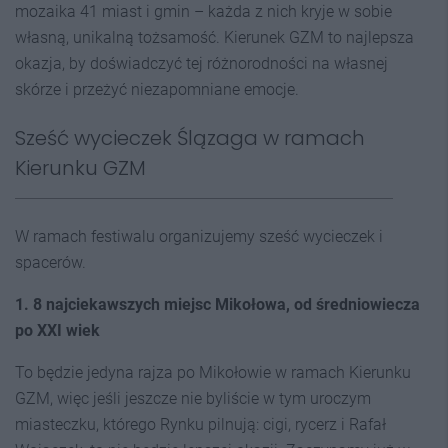
mozaika 41 miast i gmin – każda z nich kryje w sobie
własną, unikalną tożsamość. Kierunek GZM to najlepsza
okazja, by doświadczyć tej różnorodności na własnej
skórze i przeżyć niezapomniane emocje.
Sześć wycieczek Ślązaga w ramach
Kierunku GZM
W ramach festiwalu organizujemy sześć wycieczek i
spacerów.
1. 8 najciekawszych miejsc Mikołowa, od średniowiecza
po XXI wiek
To będzie jedyna rajza po Mikołowie w ramach Kierunku
GZM, więc jeśli jeszcze nie byliście w tym uroczym
miasteczku, którego Rynku pilnują: cigi, rycerz i Rafał