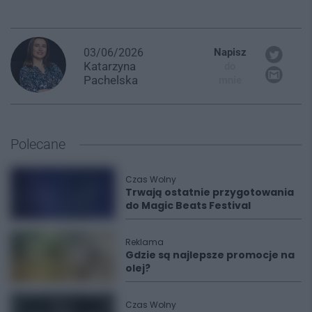
03/06/2026
Napisz
Katarzyna
do
Pachelska
mnie
Polecane
Czas Wolny
Trwają ostatnie przygotowania
do Magic Beats Festival
Reklama
Gdzie są najlepsze promocje na
olej?
Czas Wolny