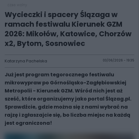
czas wolny
Wycieczki i spacery Ślązaga w
ramach festiwalu Kierunek GZM
2026: Mikołów, Katowice, Chorzów
x2, Bytom, Sosnowiec
Katarzyna Pachelska
03/06/2026 - 19:35
Już jest program tegorocznego festiwalu
mikrowypraw po Górnośląsko-Zagłębiowskiej
Metropolii - Kierunek GZM. Wśród nich jest aż
sześć, które organizujemy jako portal Ślązag.pl.
Sprawdźcie, gdzie można się z nami wybrać na
rajzę i zgłaszajcie się, bo liczba miejsc na każdą
jest ograniczona!