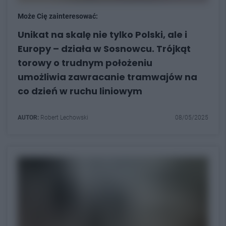
Może Cię zainteresować:
Unikat na skalę nie tylko Polski, ale i
Europy – działa w Sosnowcu. Trójkąt
torowy o trudnym położeniu
umożliwia zawracanie tramwajów na
co dzień w ruchu liniowym
AUTOR:
Robert Lechowski
08/05/2025