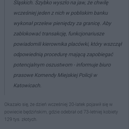
Śląskich. Szybko wyszło na jaw, że chwilę
wcześniej jeden z nich w pobliskim banku
wykonał przelew pieniędzy za granicę. Aby
zablokować transakcję, funkcjonariusze
powiadomili kierownika placówki, który wszczął
odpowiednią procedurę mającą zapobiegać
potencjalnym oszustwom - informuje biuro
prasowe Komendy Miejskiej Policji w
Katowicach.
Okazało się, że dzień wcześniej 20-latek pojawił się w
powiecie będzińskim, gdzie odebrał od 73-letniej kobiety
129 tys. złotych.