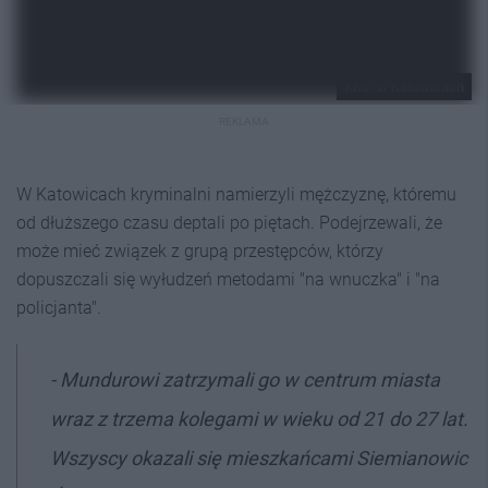
KMP w Katowicach
REKLAMA
W Katowicach kryminalni namierzyli mężczyznę, któremu
od dłuższego czasu deptali po piętach. Podejrzewali, że
może mieć związek z grupą przestępców, którzy
dopuszczali się wyłudzeń metodami "na wnuczka" i "na
policjanta".
- Mundurowi zatrzymali go w centrum miasta
wraz z trzema kolegami w wieku od 21 do 27 lat.
Wszyscy okazali się mieszkańcami Siemianowic