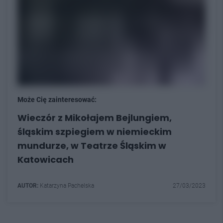
Może Cię zainteresować:
Wieczór z Mikołajem Bejlungiem,
śląskim szpiegiem w niemieckim
mundurze, w Teatrze Śląskim w
Katowicach
AUTOR:
Katarzyna Pachelska
27/03/2023