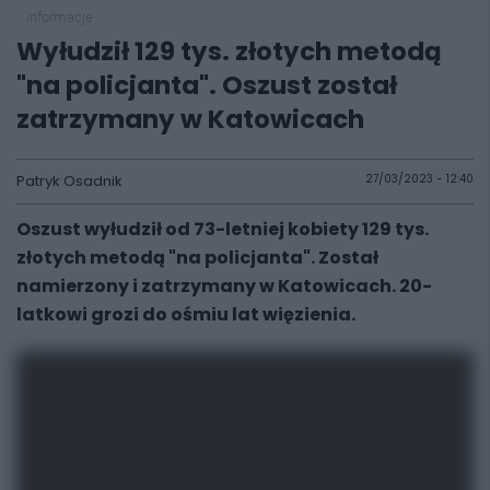
informacje
Wyłudził 129 tys. złotych metodą
"na policjanta". Oszust został
zatrzymany w Katowicach
Patryk Osadnik
27/03/2023 - 12:40
Oszust wyłudził od 73-letniej kobiety 129 tys.
złotych metodą "na policjanta". Został
namierzony i zatrzymany w Katowicach. 20-
latkowi grozi do ośmiu lat więzienia.