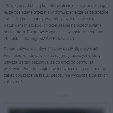
- Wcześniej z kobietą kontaktowali się oszuści przekonując
ją, że posiadane przez nią w domu pieniądze są zagrożone
kradzieżą przez bandytów, którzy już o nich wiedzą.
Ratunkiem miało być ich przekazanie na przechowanie
policjantom. Po gotówkę zgłosił się właśnie zatrzymany
20-latek - informuje KMP w Katowicach.
Ponad połowę wyłudzonej kwoty udało się odzyskać.
Pieniądze znajdowały się u znajomej mężczyzny, który
usłyszał zarzut oszustwa, za co grozi do ośmiu lat
więzienia. Ponadto zastosowano wobec niego dozór oraz
zakaz opuszczania kraju. Śledczy nie wykluczają dalszych
zatrzymań.
REKLAMA