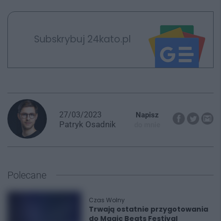
Subskrybuj 24kato.pl
27/03/2023
Napisz
Patryk
Osadnik
do mnie
Polecane
Czas Wolny
Trwają ostatnie przygotowania
do Magic Beats Festival