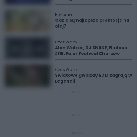
Reklama
Gdzie są najlepsze promocje na
olej?
Czas Wolny
Alan Walker, DJ SNAKE, Bedoes
2115: Fajer Festiwal Chorzów
Czas Wolny
Światowe gwiazdy EDM zagrają w
Legendii
REKLAMA
REKLAMA
REKLAMA