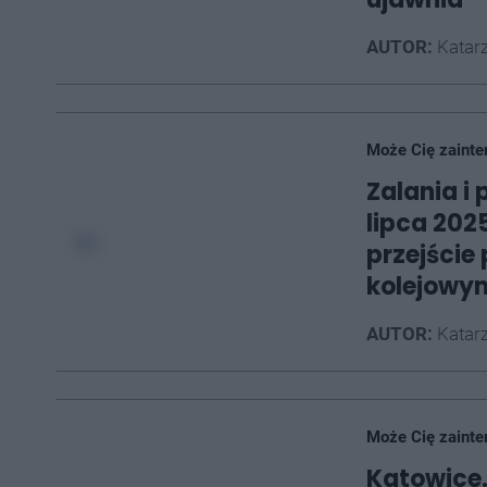
AUTOR:
Katarz
Może Cię zainte
Zalania i
lipca 202
przejści
kolejowy
AUTOR:
Katarz
Może Cię zainte
Katowice.