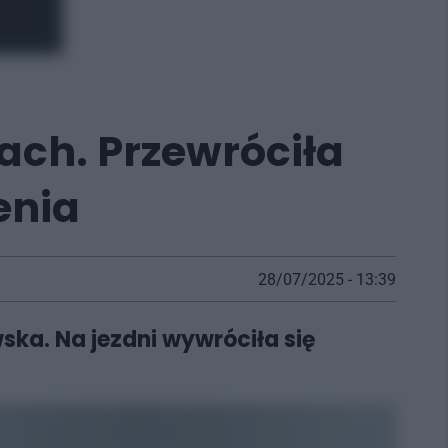
ach. Przewróciła
enia
28/07/2025 - 13:39
ska. Na jezdni wywróciła się