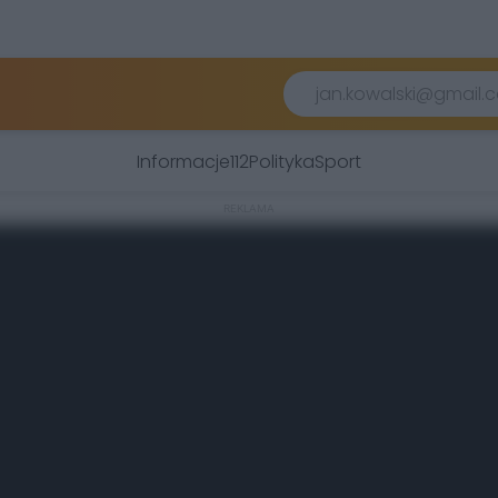
Informacje
112
Polityka
Sport
REKLAMA