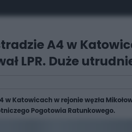
radzie A4 w Katowic
wał LPR. Duże utrudni
4 w Katowicach w rejonie węzła Mikołow
otniczego Pogotowia Ratunkowego.