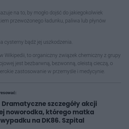
azuje na to, by mogło dojść do jakiegokolwiek
iem przewożonego ładunku, paliwa lub płynów
a cysterny bądź jej uszkodzenia.
y w Wikipedii, to organiczny związek chemiczny z grupy
owej jest bezbarwną, bezwonną, oleistą cieczą, o
zerokie zastosowanie w przemyśle i medycynie.
resować:
 Dramatyczne szczegóły akcji
ej noworodka, którego matka
 wypadku na DK86. Szpital