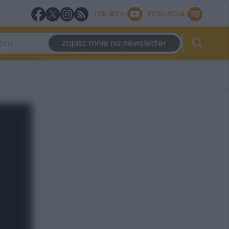
OBEJRZYJ
POSŁUCHAJ
zapisz mnie na newsletter