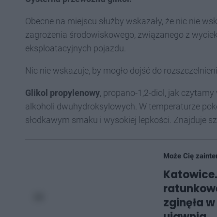
Obecne na miejscu służby wskazały, że nic nie wsk
zagrożenia środowiskowego, związanego z wyciek
eksploatacyjnych pojazdu.
Nic nie wskazuje, by mogło dojść do rozszczelnieni
Glikol propylenowy
, propano-1,2-diol, jak czytam
alkoholi dwuhydroksylowych. W temperaturze pokoj
słodkawym smaku i wysokiej lepkości. Znajduje s
Może Cię zainte
Katowice.
ratunkow
zginęła w
ujawnia