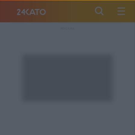
REKLAMA