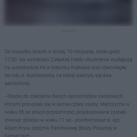
REKLAMA
Do wypadku doszło w środę, 10 listopada, około godz.
17.00. Na wysokości Załęskiej Hałdy utrudnienia występują
na autostradzie A4 w kierunku Krakowa oraz równoległej
do niej ul. Kochłowicka, na której zderzyły się dwa
samochody.
- Doszło do zderzenia dwóch samochodów osobowych,
którymi poruszały się w sumie cztery osoby. Mężczyzna w
wieku 38 lat stracił przytomność, poszkodowane zostało
również dziecko w wieku 11 lat - poinformował st. kpt.
Adam Kryla, rzecznik Państwowej Straży Pożarnej w
Katowicach.