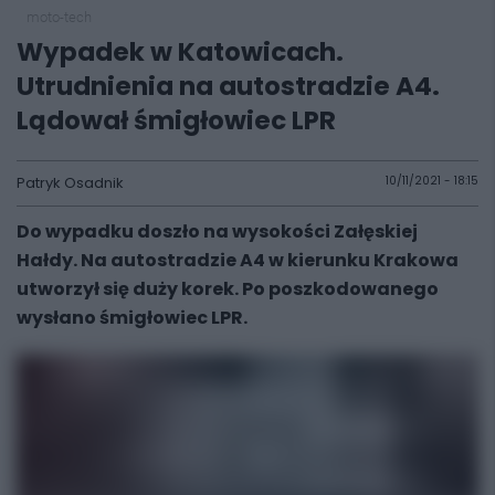
moto-tech
Wypadek w Katowicach.
Utrudnienia na autostradzie A4.
Lądował śmigłowiec LPR
Patryk Osadnik
10/11/2021 - 18:15
Do wypadku doszło na wysokości Załęskiej
Hałdy. Na autostradzie A4 w kierunku Krakowa
utworzył się duży korek. Po poszkodowanego
wysłano śmigłowiec LPR.