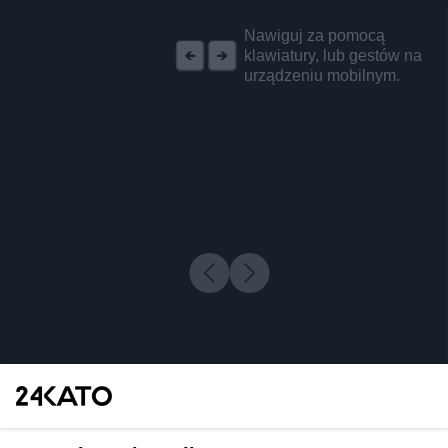
REKLAMA
Nawiguj za pomocą
klawiatury, lub gestów na
urządzeniu mobilnym.