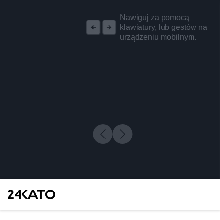
REKLAMA
Nawiguj za pomocą
klawiatury, lub gestów na
urządzeniu mobilnym.