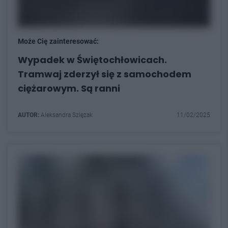
Może Cię zainteresować:
Wypadek w Świętochłowicach.
Tramwaj zderzył się z samochodem
ciężarowym. Są ranni
AUTOR:
Aleksandra Szlęzak
11/02/2025