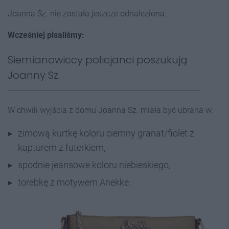
Joanna Sz. nie została jeszcze odnaleziona.
Wcześniej pisaliśmy:
Siemianowiccy policjanci poszukują
Joanny Sz.
W chwili wyjścia z domu Joanna Sz. miała być ubrana w:
zimową kurtkę koloru ciemny granat/fiolet z
kapturem z futerkiem,
spodnie jeansowe koloru niebieskiego,
torebkę z motywem Anekke.