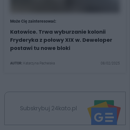
Może Cię zainteresować:
Katowice. Trwa wyburzanie kolonii
Fryderyka z połowy XIX w. Deweloper
postawi tu nowe bloki
AUTOR:
Katarzyna Pachelska
08/02/2025
Subskrybuj 24kato.pl