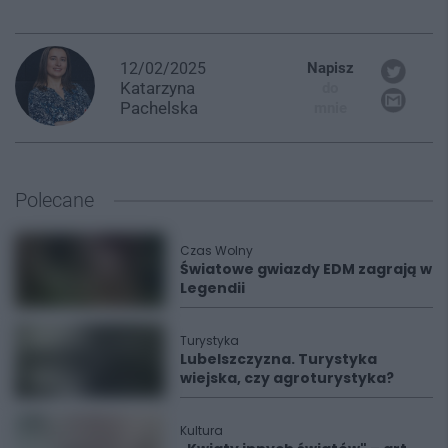
12/02/2025
Napisz
Katarzyna
do
Pachelska
mnie
Polecane
Czas Wolny
Światowe gwiazdy EDM zagrają w
Legendii
Turystyka
Lubelszczyzna. Turystyka
wiejska, czy agroturystyka?
Kultura