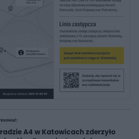
resować:
radzie A4 w Katowicach zderzyło