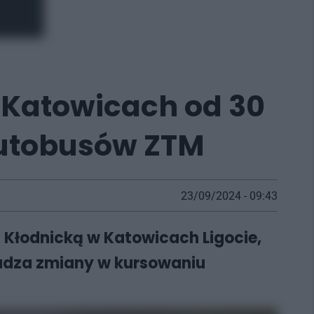
 Katowicach od 30
autobusów ZTM
23/09/2024 - 09:43
 Kłodnicką w Katowicach Ligocie,
adza zmiany w kursowaniu