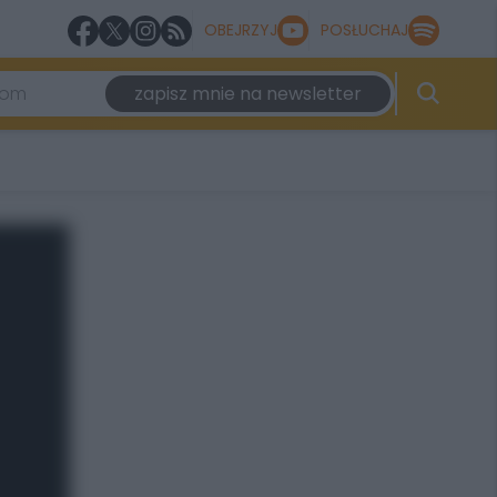
OBEJRZYJ
POSŁUCHAJ
zapisz mnie na newsletter