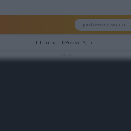
Informacje
112
Polityka
Sport
REKLAMA