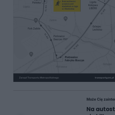
Może Cię zainte
Na autost