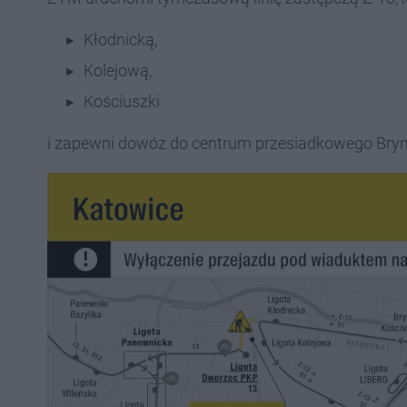
Kłodnicką,
Kolejową,
Kościuszki
i zapewni dowóz do centrum przesiadkowego Bry