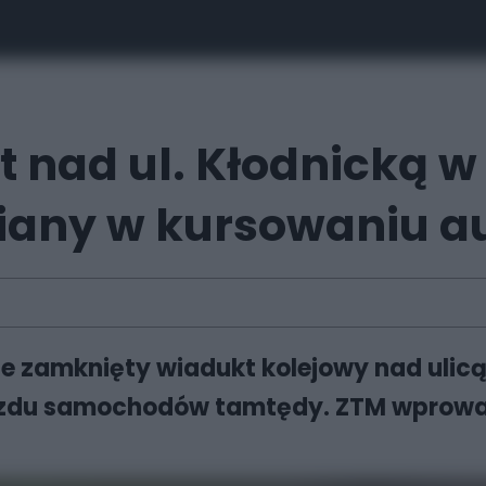
 nad ul. Kłodnicką w
miany w kursowaniu 
ie zamknięty wiadukt kolejowy nad ulicą
jazdu samochodów tamtędy. ZTM wprow